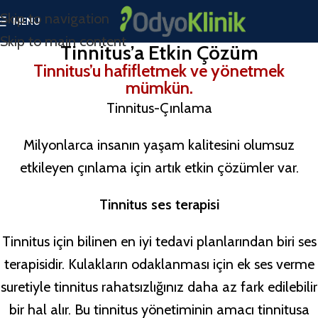
Skip to navigation
MENU
Skip to main content
Tinnitus’a Etkin Çözüm
Tinnitus’u hafifletmek ve yönetmek
mümkün.
Tinnitus-Çınlama
Milyonlarca insanın yaşam kalitesini olumsuz
etkileyen çınlama için artık etkin çözümler var.
Tinnitus ses terapisi
Tinnitus için bilinen en iyi tedavi planlarından biri ses
terapisidir. Kulakların odaklanması için ek ses verme
suretiyle tinnitus rahatsızlığınız daha az fark edilebilir
bir hal alır. Bu tinnitus yönetiminin amacı tinnitusa